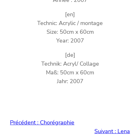
Année : 2007
[en]
Technic: Acrylic / montage
Size: 50cm x 60cm
Year: 2007
[de]
Technik: Acryl/ Collage
Maß: 50cm x 60cm
Jahr: 2007
Précédent :
Chorégraphie
Suivant :
Lena