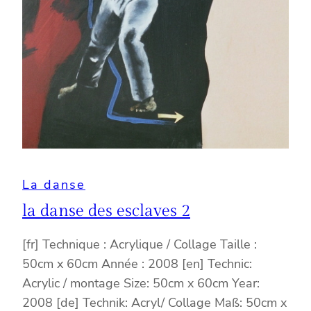
La danse
la danse des esclaves 2
[fr] Technique : Acrylique / Collage Taille :
50cm x 60cm Année : 2008 [en] Technic:
Acrylic / montage Size: 50cm x 60cm Year:
2008 [de] Technik: Acryl/ Collage Maß: 50cm x