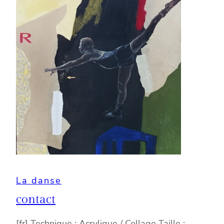
La danse
contact
[fr] Technique : Acrylique / Collage Taille :