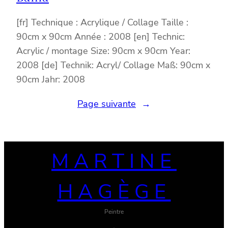
[fr] Technique : Acrylique / Collage Taille :
90cm x 90cm Année : 2008 [en] Technic:
Acrylic / montage Size: 90cm x 90cm Year:
2008 [de] Technik: Acryl/ Collage Maß: 90cm x
90cm Jahr: 2008
Page suivante
→
MARTINE
HAGÈGE
Peintre