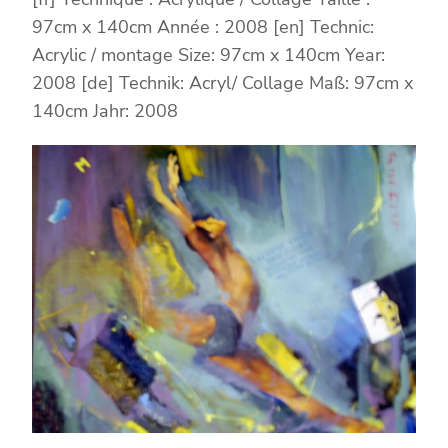
97cm x 140cm Année : 2008 [en] Technic:
Acrylic / montage Size: 97cm x 140cm Year:
2008 [de] Technik: Acryl/ Collage Maß: 97cm x
140cm Jahr: 2008