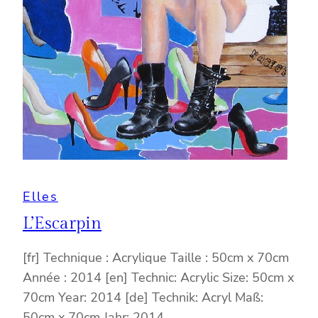
Elles
L’Escarpin
[fr] Technique : Acrylique Taille : 50cm x 70cm
Année : 2014 [en] Technic: Acrylic Size: 50cm x
70cm Year: 2014 [de] Technik: Acryl Maß:
50cm x 70cm Jahr: 2014