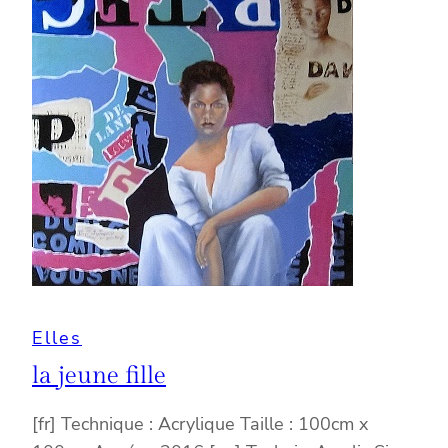
Elles
la jeune fille
[fr] Technique : Acrylique Taille : 100cm x