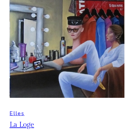
Elles
La Loge