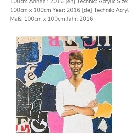
100cm Année : 2016 [en] Technic: Acrylic Size:
100cm x 100cm Year: 2016 [de] Technik: Acryl
Maß: 100cm x 100cm Jahr: 2016