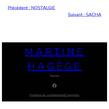
Précédent :
NOSTALGIE
Suivant :
SACHA
MARTINE
HAGÈGE
Peintre
Facebook
Politique de confidentialité
Copyrights