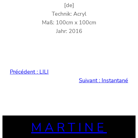
[de]
Technik: Acryl
Maß: 100cm x 100cm
Jahr: 2016
Précédent :
LILI
Suivant :
Instantané
MARTINE