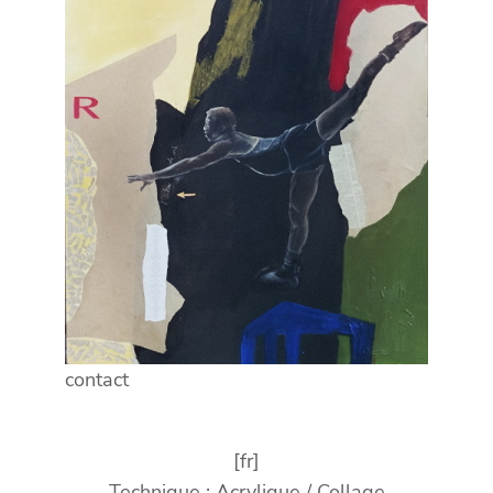
contact
[fr]
Technique : Acrylique / Collage