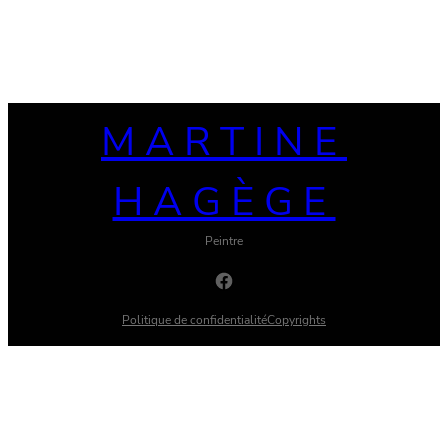
MARTINE
HAGÈGE
Peintre
Facebook
Politique de confidentialité
Copyrights